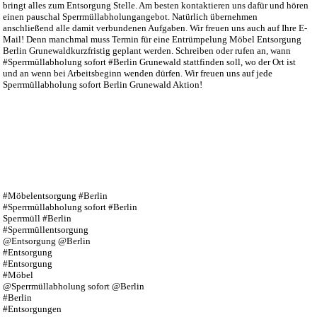
bringt alles zum Entsorgung Stelle. Am besten kontaktieren uns dafür und hören
einen pauschal Sperrmüllabholungangebot. Natürlich übernehmen
anschließend alle damit verbundenen Aufgaben. Wir freuen uns auch auf Ihre E-
Mail! Denn manchmal muss Termin für eine Entrümpelung Möbel Entsorgung
Berlin Grunewaldkurzfristig geplant werden. Schreiben oder rufen an, wann
#Sperrmüllabholung sofort #Berlin Grunewald stattfinden soll, wo der Ort ist
und an wenn bei Arbeitsbeginn wenden dürfen. Wir freuen uns auf jede
Sperrmüllabholung sofort Berlin Grunewald Aktion!
#Möbelentsorgung #Berlin
#Sperrmüllabholung sofort #Berlin
Sperrmüll #Berlin
#Sperrmüllentsorgung
@Entsorgung @Berlin
#Entsorgung
#Entsorgung
#Möbel
@Sperrmüllabholung sofort @Berlin
#Berlin
#Entsorgungen