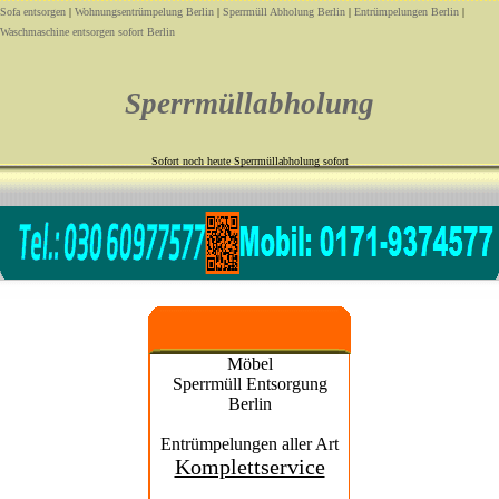
Sofa entsorgen
|
Wohnungsentrümpelung Berlin
|
Sperrmüll Abholung Berlin
|
Entrümpelungen Berlin
|
Waschmaschine entsorgen sofort Berlin
Sperrmüllabholung
Sofort noch heute Sperrmüllabholung sofort
Möbel
Sperrmüll Entsorgung
Berlin
Entrümpelungen aller Art
Komplettservice