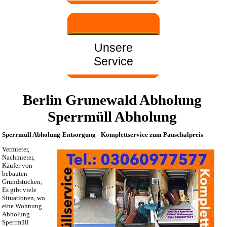
Unsere
Service
Berlin Grunewald Abholung
Sperrmüll Abholung
Sperrmüll Abholung-Entsorgung - Komplettservice zum Pauschalpreis
Vermieter,
Nachmieter,
Käufer von
bebauten
Grundstücken,
Es gibt viele
Situationen, wo
eine Wohnung
Abholung
Sperrmüll